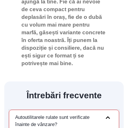
ajungă la tine. Fie că ai nevoie
de ceva compact pentru
deplasări în oraș, fie de o dubă
cu volum mai mare pentru
marfă, găsești variante concrete
în oferta noastră. Îți punem la
dispoziție și consiliere, dacă nu
ești sigur ce format ți se
potrivește mai bine.
Întrebări frecvente
Autoutilitarele rulate sunt verificate
înainte de vânzare?