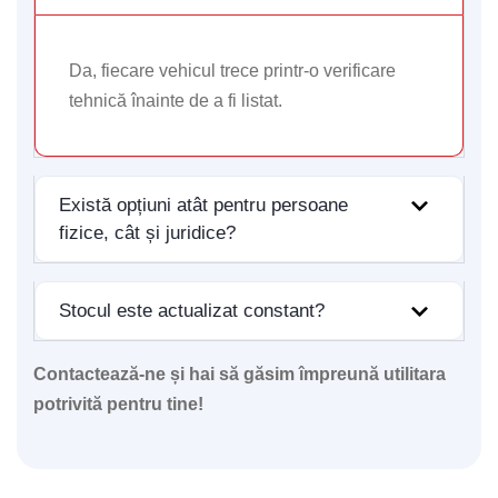
Da, fiecare vehicul trece printr-o verificare
tehnică înainte de a fi listat.
Există opțiuni atât pentru persoane
fizice, cât și juridice?
Stocul este actualizat constant?
Contactează-ne și hai să găsim împreună utilitara
potrivită pentru tine!