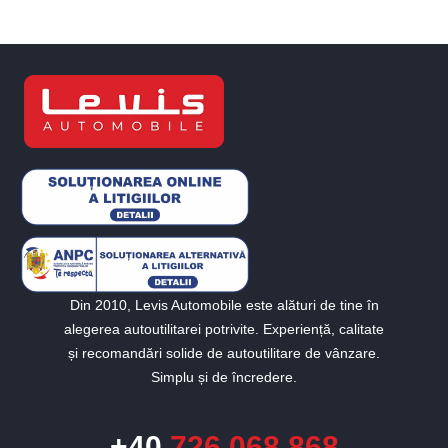
Din 2010, Levis Automobile este alături de tine în
alegerea autoutilitarei potrivite. Experiență, calitate
și recomandări solide de autoutilitare de vânzare.
Simplu și de încredere.
+40
726 068 868