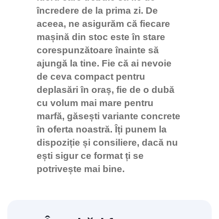
încredere de la prima zi. De
aceea, ne asigurăm că fiecare
mașină din stoc este în stare
corespunzătoare înainte să
ajungă la tine. Fie că ai nevoie
de ceva compact pentru
deplasări în oraș, fie de o dubă
cu volum mai mare pentru
marfă, găsești variante concrete
în oferta noastră. Îți punem la
dispoziție și consiliere, dacă nu
ești sigur ce format ți se
potrivește mai bine.