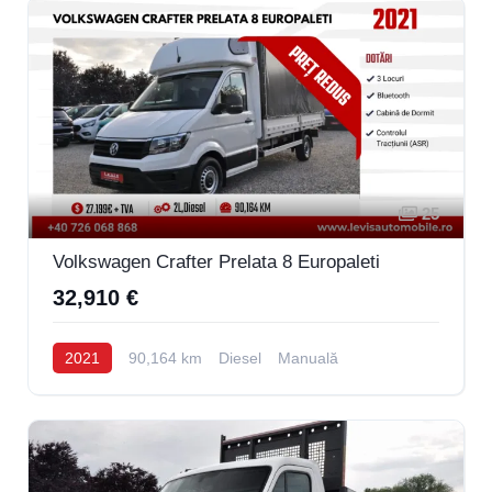
25
Volkswagen Crafter Prelata 8 Europaleti
32,910 €
2021
90,164 km
Diesel
Manuală