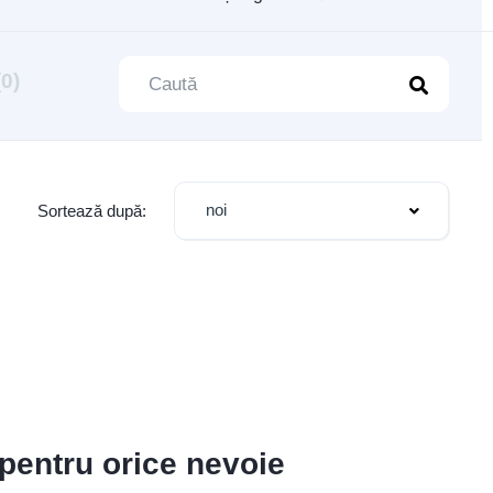
(0)
noi
Sortează după:
 pentru orice nevoie