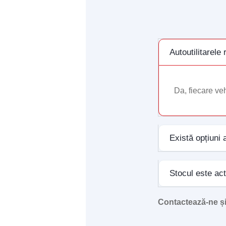
Autoutilitarele
Da, fiecare vehi
Există opțiuni 
Stocul este ac
Contactează-ne și 