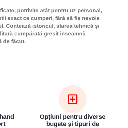
icate, potrivite atât pentru uz personal,
tii exact ce cumperi, fără să fie nevoie
. Contează istoricul, starea tehnică și
ilitară cumpărată greșit înseamnă
ă de făcut.
dhand
Opțiuni pentru diverse
rt
bugete și tipuri de