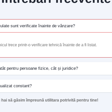
 rulate sunt verificate înainte de vânzare?
cul trece printr-o verificare tehnică înainte de a fi listat.
atât pentru persoane fizice, cât și juridice?
tualizat constant?
hai să găsim împreună utilitara potrivită pentru tine!