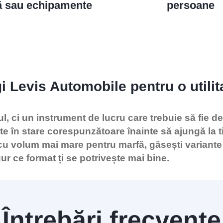
ă sau echipamente
persoane
i Levis Automobile pentru o utilit
ul, ci un instrument de lucru care trebuie să fie d
e în stare corespunzătoare înainte să ajungă la 
 cu volum mai mare pentru marfă, găsești variante 
gur ce format ți se potrivește mai bine.
Întrebări frecvente