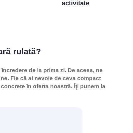
activitate
ară rulată?
e încredere de la prima zi. De aceea, ne
tine. Fie că ai nevoie de ceva compact
concrete în oferta noastră. Îți punem la