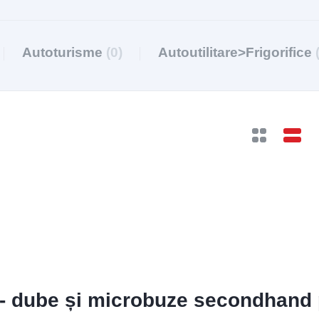
Autoturisme
(0)
Autoutilitare>Frigorifice
e - dube și microbuze secondhand