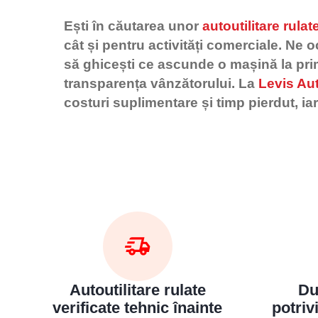
Ești în căutarea unor
autoutilitare rulat
cât și pentru activități comerciale. Ne 
să ghicești ce ascunde o mașină la pri
transparența vânzătorului. La
Levis Au
costuri suplimentare și timp pierdut, ia
Autoutilitare rulate
Du
verificate tehnic înainte
potriv