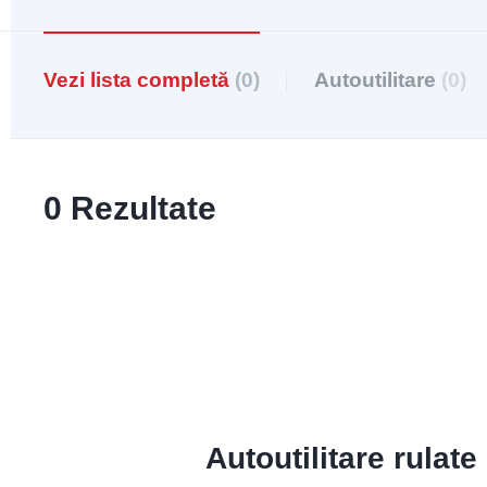
Vezi lista completă
(0)
Autoutilitare
(0)
0 Rezultate
Autoutilitare rulat