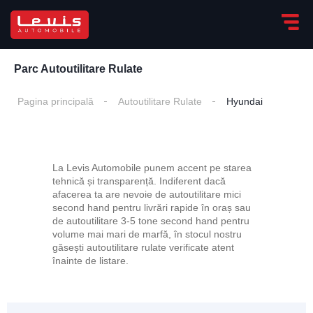
Parc Autoutilitare Rulate
Pagina principală
Autoutilitare Rulate
Hyundai
La Levis Automobile punem accent pe starea
tehnică și transparență. Indiferent dacă
afacerea ta are nevoie de autoutilitare mici
second hand pentru livrări rapide în oraș sau
de autoutilitare 3-5 tone second hand pentru
volume mai mari de marfă, în stocul nostru
găsești autoutilitare rulate verificate atent
înainte de listare.