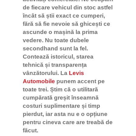
de fiecare vehicul din stoc astfel
încât să știi exact ce cumperi,
fără să fie nevoie să ghicești ce
ascunde o mașină la prima
vedere.
Nu toate dubele
secondhand sunt la fel.
Contează istoricul, starea
tehnică și transparența
vânzătorului. La
Levis
Automobile
punem accent pe
toate trei. Știm că o utilitară
cumpărată greșit înseamnă
costuri suplimentare și timp
pierdut, iar asta nu e o opțiune
pentru cineva care are treabă de
făcut.