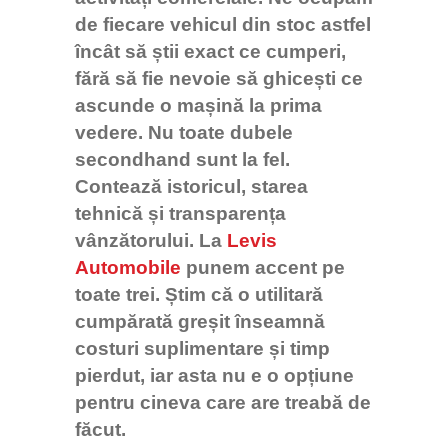
de fiecare vehicul din stoc astfel
încât să știi exact ce cumperi,
fără să fie nevoie să ghicești ce
ascunde o mașină la prima
vedere.
Nu toate dubele
secondhand sunt la fel.
Contează istoricul, starea
tehnică și transparența
vânzătorului. La
Levis
Automobile
punem accent pe
toate trei. Știm că o utilitară
cumpărată greșit înseamnă
costuri suplimentare și timp
pierdut, iar asta nu e o opțiune
pentru cineva care are treabă de
făcut.