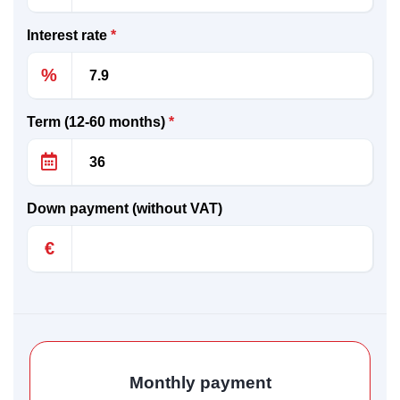
Interest rate
*
%
Term (12-60 months)
*
Down payment (without VAT)
€
Monthly payment