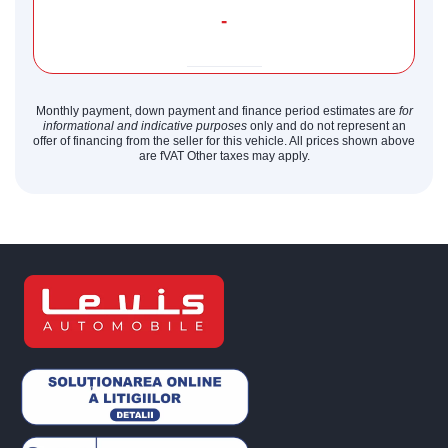
-
Monthly payment, down payment and finance period estimates are
for
informational and indicative purposes
only and do not represent an
offer of financing from the seller for this vehicle. All prices shown above
are fVAT Other taxes may apply.
Bun venit pe chatul nostru!
Vă rugăm să introduceți adresa de e-mail pentru a
începe conversația cu noi. Vom folosi această adresă
pentru a vă trimite transcrierea discuției.