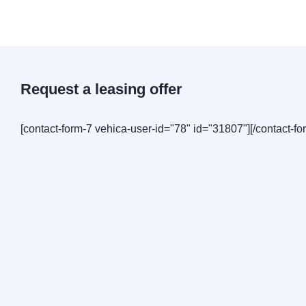
Request a leasing offer
[contact-form-7 vehica-user-id="78" id="31807"][/contact-fo