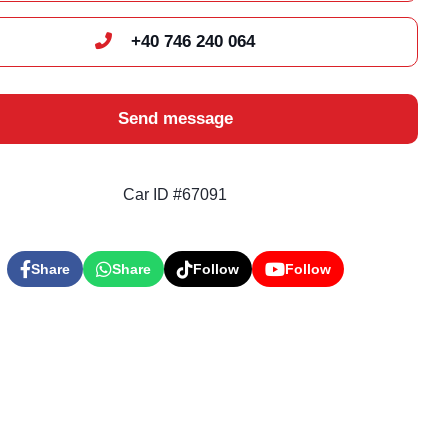
+40 746 240 064
Send message
Car ID #67091
Share
Share
Follow
Follow