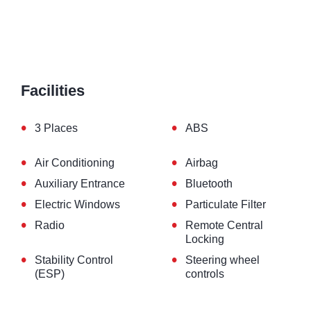
Facilities
•
•
3 Places
ABS
•
•
Air Conditioning
Airbag
•
•
Auxiliary Entrance
Bluetooth
•
•
Electric Windows
Particulate Filter
•
•
Radio
Remote Central
Locking
•
•
Stability Control
Steering wheel
(ESP)
controls