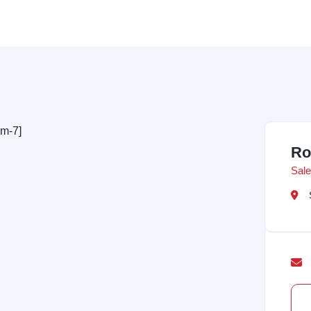
rm-7]
Ro
Sale