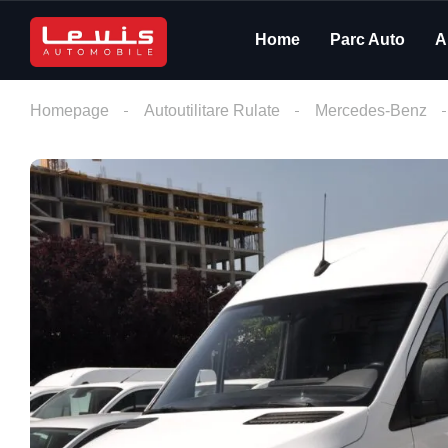
Home
Parc Auto
A
Homepage
Autoutilitare Rulate
Mercedes-Benz