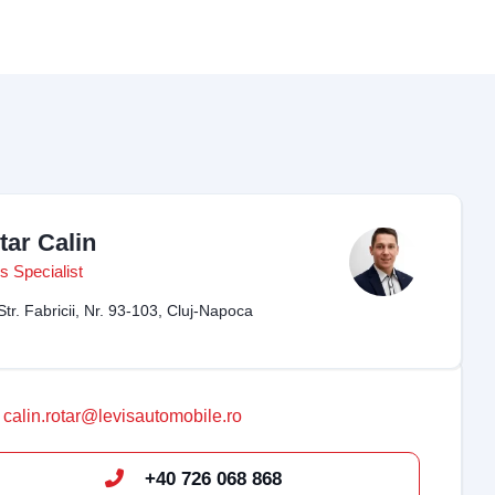
tar Calin
s Specialist
Str. Fabricii, Nr. 93-103, Cluj-Napoca
calin.rotar@levisautomobile.ro
+40 726 068 868