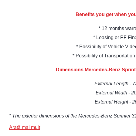
Benefits you get when you
* 12 months warr
* Leasing or PF Fin
* Possibility of Vehicle Vid
* Possibility of Transportati
Dimensions Mercedes-Benz Sprinte
External Length - 
External Width - 2
External Height - 
* The exterior dimensions of the Mercedes-Benz Sprinter 
Arată mai mult