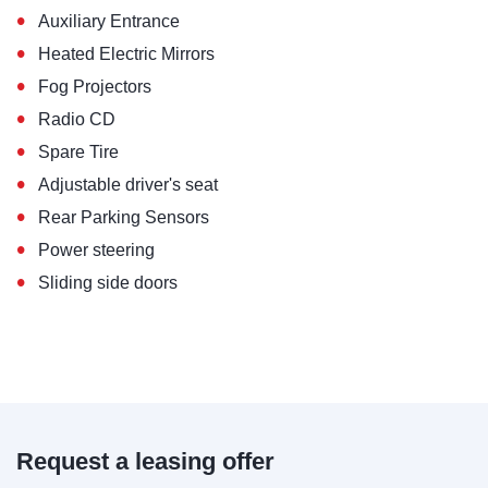
•
Auxiliary Entrance
•
Heated Electric Mirrors
•
Fog Projectors
•
Radio CD
•
Spare Tire
•
Adjustable driver's seat
•
Rear Parking Sensors
•
Power steering
•
Sliding side doors
Request a leasing offer