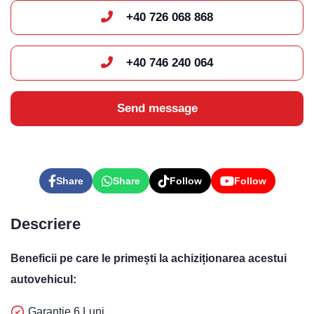
+40 726 068 868
+40 746 240 064
Send message
Share
Share
Follow
Follow
Descriere
Beneficii pe care le primești la achiziționarea acestui
autovehicul:
Garanție 6 Luni