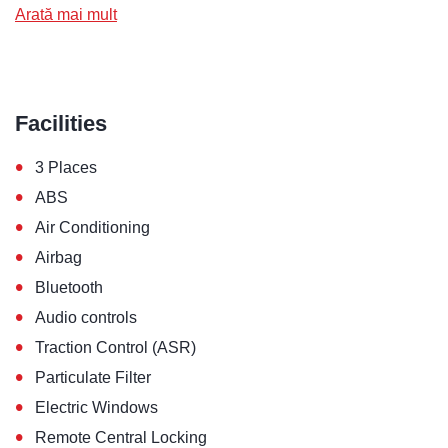
Arată mai mult
Facilities
•
3 Places
•
ABS
•
Air Conditioning
•
Airbag
•
Bluetooth
•
Audio controls
•
Traction Control (ASR)
•
Particulate Filter
•
Electric Windows
•
Remote Central Locking