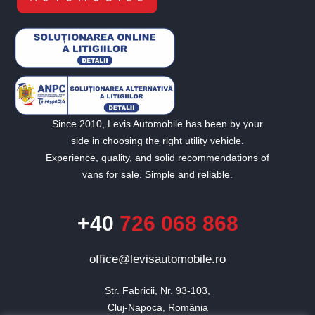
Since 2010, Levis Automobile has been by your
side in choosing the right utility vehicle.
Experience, quality, and solid recommendations of
vans for sale. Simple and reliable.
+40
726 068 868
office@levisautomobile.ro
Str. Fabricii, Nr. 93-103,

Cluj-Napoca, România