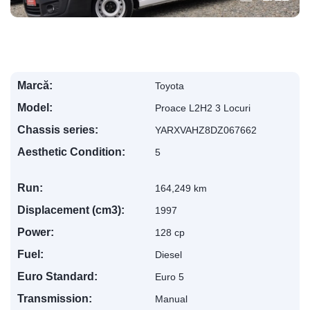
Marcă:
Toyota
Model:
Proace L2H2 3 Locuri
Chassis series:
YARXVAHZ8DZ067662
Aesthetic Condition:
5
Run:
164,249 km
Displacement (cm3):
1997
Power:
128 cp
Fuel:
Diesel
Euro Standard:
Euro 5
Transmission:
Manual