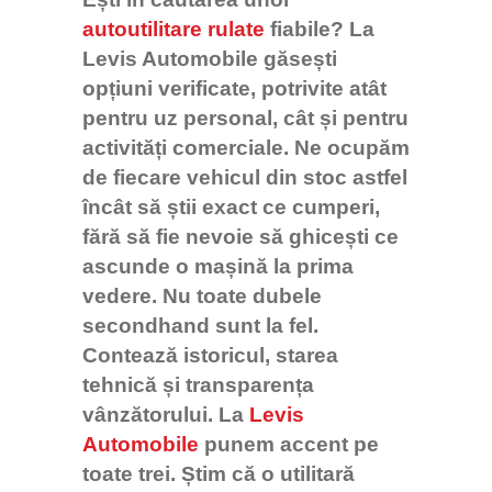
autoutilitare rulate
fiabile? La
Levis Automobile găsești
opțiuni verificate, potrivite atât
pentru uz personal, cât și pentru
activități comerciale. Ne ocupăm
de fiecare vehicul din stoc astfel
încât să știi exact ce cumperi,
fără să fie nevoie să ghicești ce
ascunde o mașină la prima
vedere.
Nu toate dubele
secondhand sunt la fel.
Contează istoricul, starea
tehnică și transparența
vânzătorului. La
Levis
Automobile
punem accent pe
toate trei. Știm că o utilitară