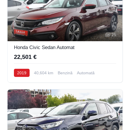
25
Honda Civic Sedan Automat
22,501 €
2019
40,604 km
Benzină
Automată