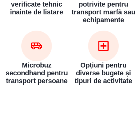
verificate tehnic
potrivite pentru
înainte de listare
transport marfă sau
echipamente
Microbuz
Opțiuni pentru
secondhand pentru
diverse bugete și
transport persoane
tipuri de activitate
Bun venit pe chatul nostru!