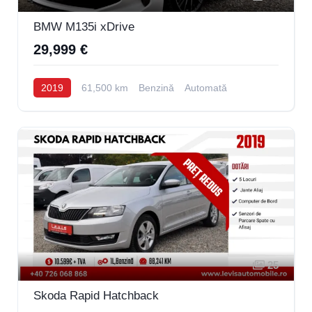
BMW M135i xDrive
29,999 €
2019
61,500 km
Benzină
Automată
25
Skoda Rapid Hatchback