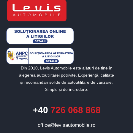
Din 2010, Levis Automobile este alături de tine în
alegerea autoutilitarei potrivite. Experiență, calitate
și recomandări solide de autoutilitare de vânzare.
Simplu și de încredere.
+40
726 068 868
office@levisautomobile.ro