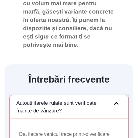
cu volum mai mare pentru
marfă, găsești variante concrete
în oferta noastră. Îți punem la
dispoziție și consiliere, dacă nu
ești sigur ce format ți se
potrivește mai bine.
Întrebări frecvente
Autoutilitarele rulate sunt verificate
înainte de vânzare?
Da, fiecare vehicul trece printr-o verificare