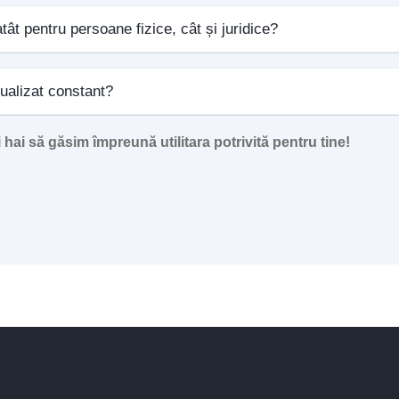
atât pentru persoane fizice, cât și juridice?
tualizat constant?
hai să găsim împreună utilitara potrivită pentru tine!