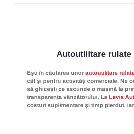
Autoutilitare rulat
Ești în căutarea unor
autoutilitare rulat
cât și pentru activități comerciale. Ne 
să ghicești ce ascunde o mașină la pri
transparența vânzătorului. La
Levis Au
costuri suplimentare și timp pierdut, ia