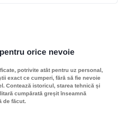
 pentru orice nevoie
icate, potrivite atât pentru uz personal,
tii exact ce cumperi, fără să fie nevoie
. Contează istoricul, starea tehnică și
ilitară cumpărată greșit înseamnă
ă de făcut.