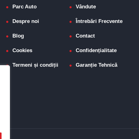
Parc Auto
Vândute
Despre noi
Întrebări Frecvente
Blog
Contact
Cookies
Confidențialitate
Termeni și condiții
Garanție Tehnică