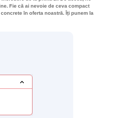
tine. Fie că ai nevoie de ceva compact
concrete în oferta noastră. Îți punem la