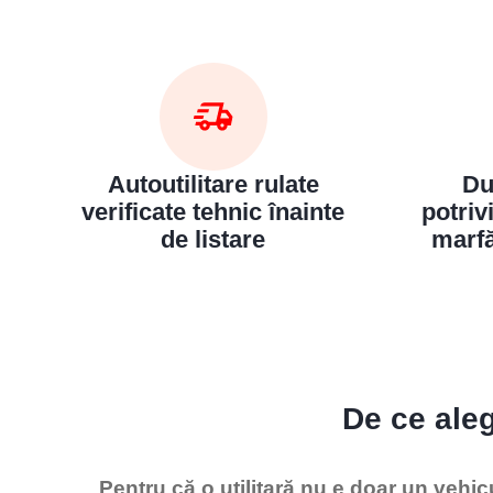
Autoutilitare rulate
Du
verificate tehnic înainte
potriv
de listare
marf
De ce aleg
Pentru că o utilitară nu e doar un vehic