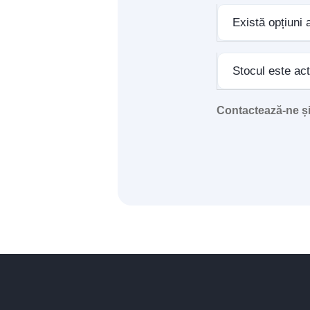
Există opțiuni 
Stocul este ac
Contactează-ne și 