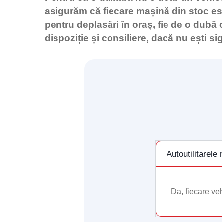
asigurăm că fiecare mașină din stoc est
pentru deplasări în oraș, fie de o dubă
dispoziție și consiliere, dacă nu ești si
Autoutilitarele
Da, fiecare vehi