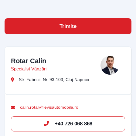
Email Address
Trimite
Start Chat
Rotar Calin
Specialist Vânzări
Str. Fabricii, Nr. 93-103, Cluj-Napoca
calin.rotar@levisautomobile.ro
+40 726 068 868