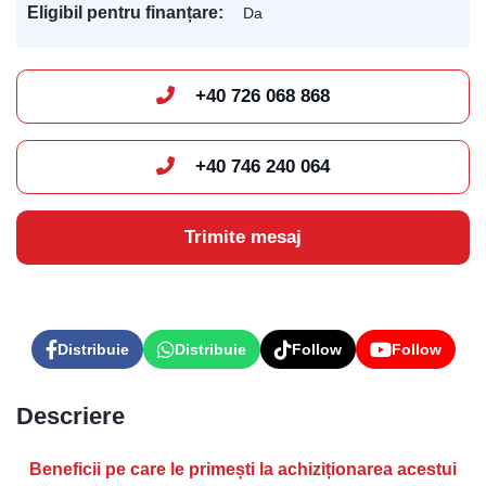
Eligibil pentru finanțare:
Da
Levis
AI Agent
+40 726 068 868
+40 746 240 064
Trimite mesaj
Distribuie
Distribuie
Follow
Follow
Descriere
Beneficii pe care le primești la achiziționarea acestui