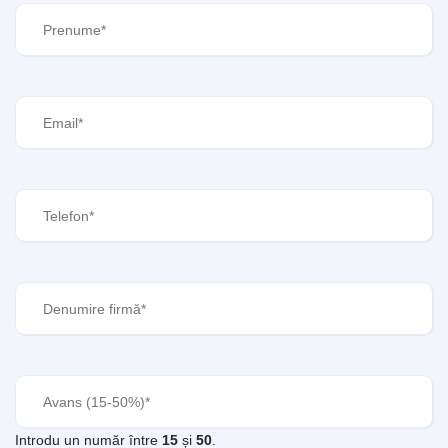
Prenume
(Required)
Email
(Required)
Telefon
(Required)
Denumire
firmă
(Required)
Avans
(Required)
Introdu un număr între
15
și
50
.