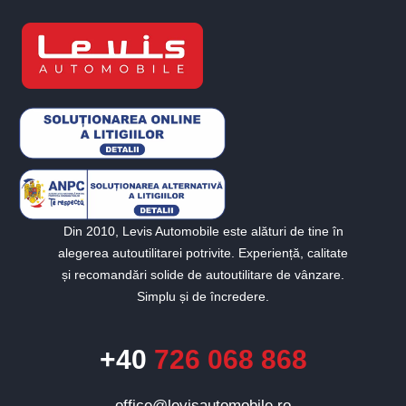
Din 2010, Levis Automobile este alături de tine în
alegerea autoutilitarei potrivite. Experiență, calitate
și recomandări solide de autoutilitare de vânzare.
Simplu și de încredere.
+40
726 068 868
office@levisautomobile.ro