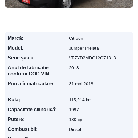
Marcă:
Citroen
Model:
Jumper Prelata
Serie șasiu:
VF7YD2MDC12G71313
Anul de fabricație
2018
conform COD VIN:
Prima înmatriculare:
31 mai 2018
Rulaj:
115,914 km
Capacitate cilindrică:
1997
Putere:
130 cp
Combustibil:
Diesel