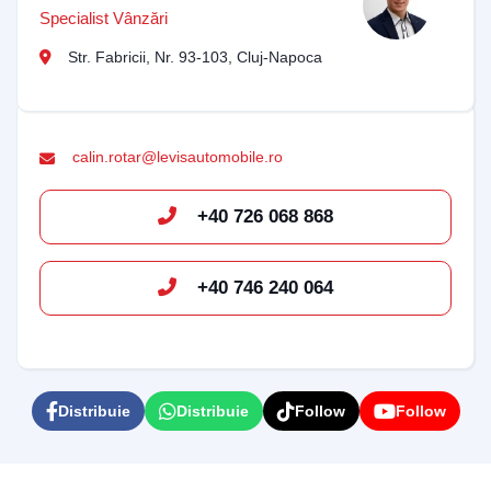
Specialist Vânzări
Str. Fabricii, Nr. 93-103, Cluj-Napoca
calin.rotar@levisautomobile.ro
+40 726 068 868
+40 746 240 064
Distribuie
Distribuie
Follow
Follow