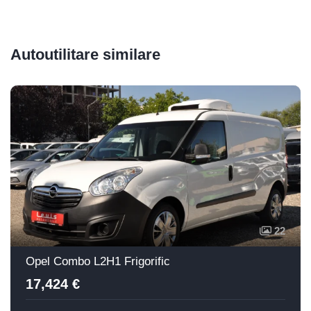
Autoutilitare similare
22
Opel Combo L2H1 Frigorific
17,424 €