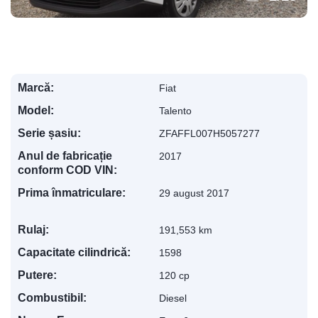
Marcă:
Fiat
Model:
Talento
Serie șasiu:
ZFAFFL007H5057277
Anul de fabricație
2017
conform COD VIN:
Prima înmatriculare:
29 august 2017
Rulaj:
191,553 km
Capacitate cilindrică:
1598
Putere:
120 cp
Combustibil:
Diesel