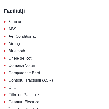
Facilități
•
3 Locuri
•
ABS
•
Aer Condiționat
•
Airbag
•
Bluetooth
•
Cheie de Roți
•
Comenzi Volan
•
Computer de Bord
•
Controlul Tracțiunii (ASR)
•
Cric
•
Filtru de Particule
•
Geamuri Electrice