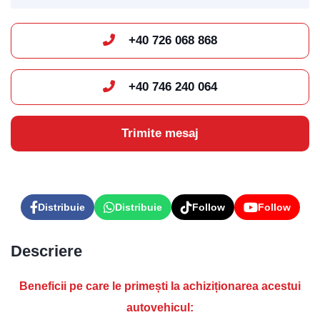
+40 726 068 868
+40 746 240 064
Levis
AI Agent
Trimite mesaj
Distribuie
Distribuie
Follow
Follow
Descriere
Beneficii pe care le primești la achiziționarea acestui
autovehicul: