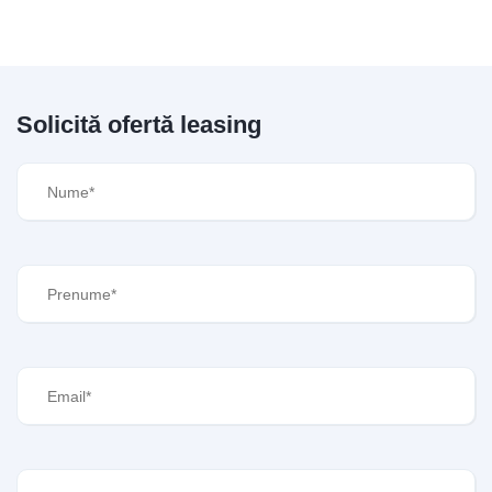
Solicită ofertă leasing
Nume
(Required)
Prenume
(Required)
Email
(Required)
Telefon
(Required)