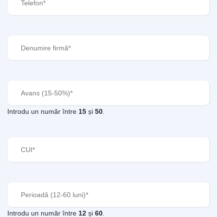
Denumire
firmă
(Required)
Avans
(Required)
Introdu un număr între
15
și
50
.
CUI
(Required)
Perioadă
(Required)
Introdu un număr între
12
și
60
.