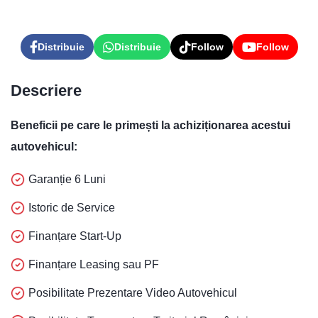
Levis
AI Agent
Distribuie
Distribuie
Follow
Follow
Descriere
Beneficii pe care le primești la achiziționarea acestui
autovehicul:
Garanție 6 Luni
Istoric de Service
Finanțare Start-Up
Finanțare Leasing sau PF
Posibilitate Prezentare Video Autovehicul