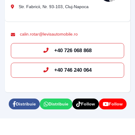
Str. Fabricii, Nr. 93-103, Cluj-Napoca
calin.rotar@levisautomobile.ro
+40 726 068 868
+40 746 240 064
Distribuie
Distribuie
Follow
Follow