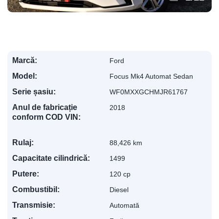
Marcă:
Ford
Model:
Focus Mk4 Automat Sedan
Serie șasiu:
WF0MXXGCHMJR61767
Anul de fabricație
2018
conform COD VIN:
Rulaj:
88,426 km
Capacitate cilindrică:
1499
Putere:
120 cp
Combustibil:
Diesel
Transmisie:
Automată