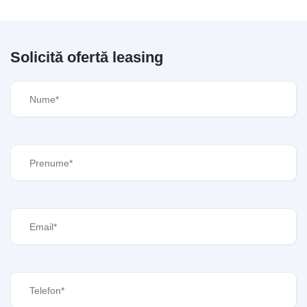
Solicită ofertă leasing
Nume
(Required)
Prenume
(Required)
Email
(Required)
Telefon
(Required)