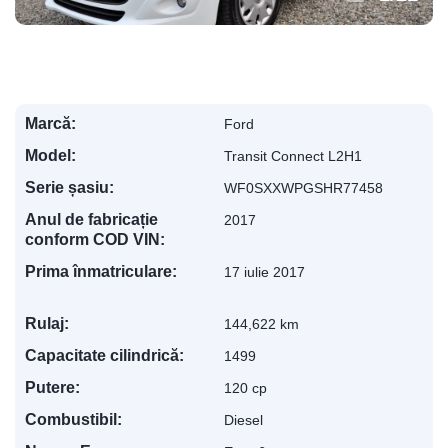
Marcă:
Ford
Model:
Transit Connect L2H1
Serie șasiu:
WF0SXXWPGSHR77458
Anul de fabricație
2017
conform COD VIN:
Prima înmatriculare:
17 iulie 2017
Rulaj:
144,622 km
Capacitate cilindrică:
1499
Putere:
120 cp
Combustibil:
Diesel