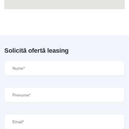
Solicită ofertă leasing
Nume
(Required)
Prenume
(Required)
Email
(Required)