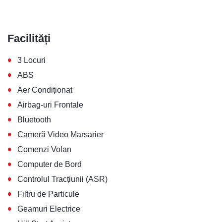
Facilități
•
3 Locuri
•
ABS
•
Aer Condiționat
•
Airbag-uri Frontale
•
Bluetooth
•
Cameră Video Marsarier
•
Comenzi Volan
•
Computer de Bord
•
Controlul Tracțiunii (ASR)
•
Filtru de Particule
•
Geamuri Electrice