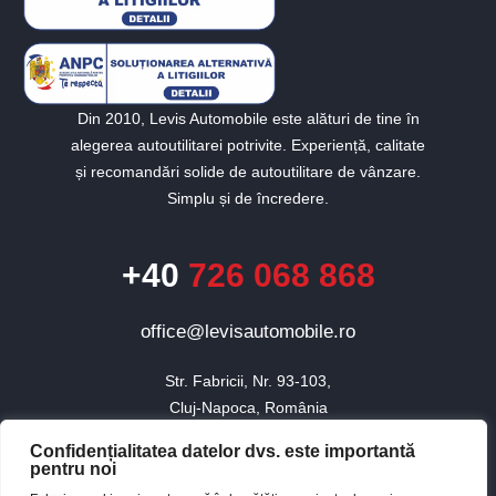
Din 2010, Levis Automobile este alături de tine în
alegerea autoutilitarei potrivite. Experiență, calitate
și recomandări solide de autoutilitare de vânzare.
Simplu și de încredere.
+40
726 068 868
office@levisautomobile.ro
Str. Fabricii, Nr. 93-103,

Cluj-Napoca, România
Confidențialitatea datelor dvs. este importantă
pentru noi
© 2010 - 2026 Toate drepturile rezervate Levis Automobile.