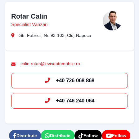
Rotar Calin
Specialist Vânzări
Str. Fabricii, Nr. 93-103, Cluj-Napoca
calin.rotar@levisautomobile.ro
+40 726 068 868
+40 746 240 064
Distribuie
Distribuie
Follow
Follow