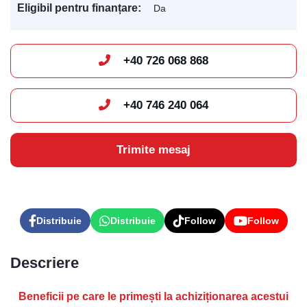
Eligibil pentru finanțare:
Da
+40 726 068 868
Levis
AI Agent
+40 746 240 064
Trimite mesaj
Distribuie
Distribuie
Follow
Follow
Descriere
Beneficii pe care le primești la achiziționarea acestui