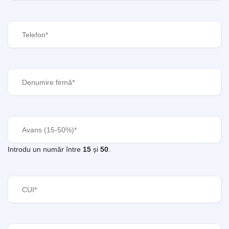
Telefon
(Required)
Denumire
firmă
(Required)
Avans
(Required)
Introdu un număr între
15
și
50
.
CUI
(Required)