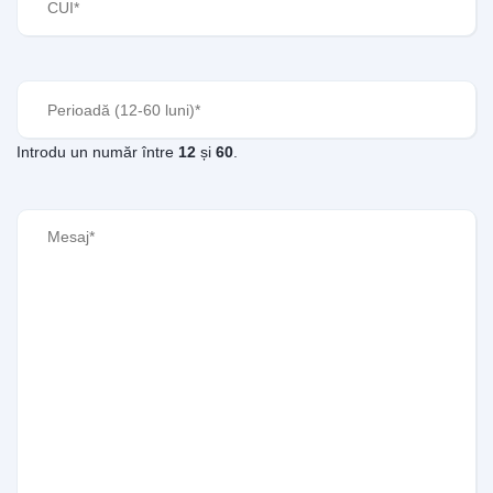
Perioadă
(Required)
Introdu un număr între
12
și
60
.
Mesaj
(Required)