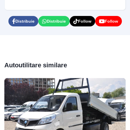
Distribuie
Distribuie
Follow
Follow
Autoutilitare similare