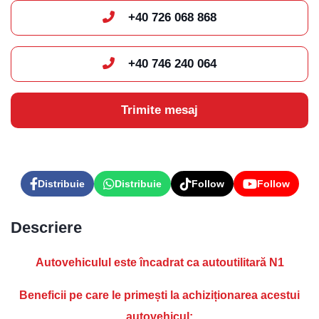
+40 726 068 868
Levis
AI Agent
+40 746 240 064
Trimite mesaj
Distribuie
Distribuie
Follow
Follow
Descriere
Autovehiculul este încadrat ca autoutilitară N1
Beneficii pe care le primești la achiziționarea acestui
autovehicul: