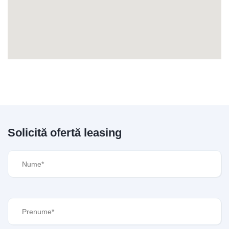
Solicită ofertă leasing
Nume
(Required)
Prenume
(Required)