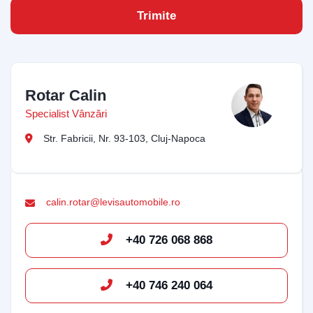
Trimite
Start Chat
Rotar Calin
Specialist Vânzări
Str. Fabricii, Nr. 93-103, Cluj-Napoca
calin.rotar@levisautomobile.ro
+40 726 068 868
+40 746 240 064