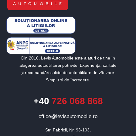
Din 2010, Levis Automobile este alături de tine în
alegerea autoutilitarei potrivite. Experiență, calitate
și recomandări solide de autoutilitare de vânzare.
Simplu și de încredere.
+40
726 068 868
office@levisautomobile.ro
Str. Fabricii, Nr. 93-103,
