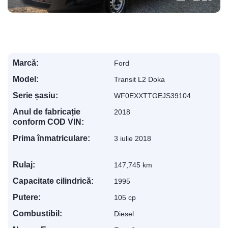
Marcă:
Ford
Model:
Transit L2 Doka
Serie șasiu:
WF0EXXTTGEJS39104
Anul de fabricație
2018
conform COD VIN:
Prima înmatriculare:
3 iulie 2018
Rulaj:
147,745 km
Capacitate cilindrică:
1995
Putere:
105 cp
Combustibil:
Diesel