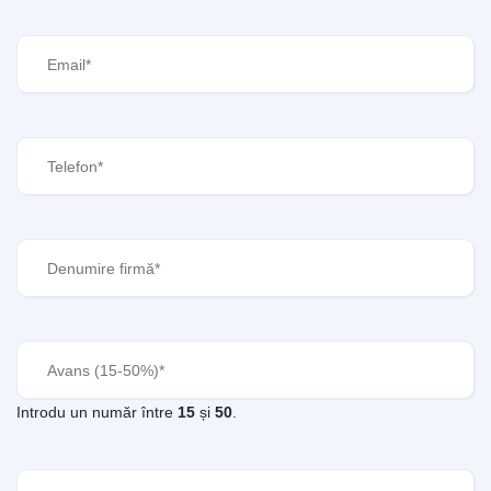
Email
(Required)
Telefon
(Required)
Denumire
firmă
(Required)
Avans
(Required)
Introdu un număr între
15
și
50
.
CUI
(Required)