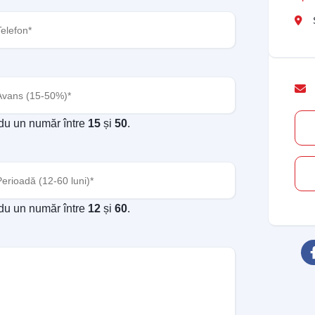
fon
(Required)
ns
(Required)
odu un număr între
15
și
50
.
oadă
(Required)
odu un număr între
12
și
60
.