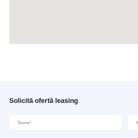
Solicită ofertă leasing
Nume
(Required)
Pre