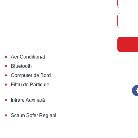
•
Aer Condiționat
•
Bluetooth
•
Computer de Bord
•
Filtru de Particule
•
Intrare Auxiliară
•
Scaun Șofer Reglabil