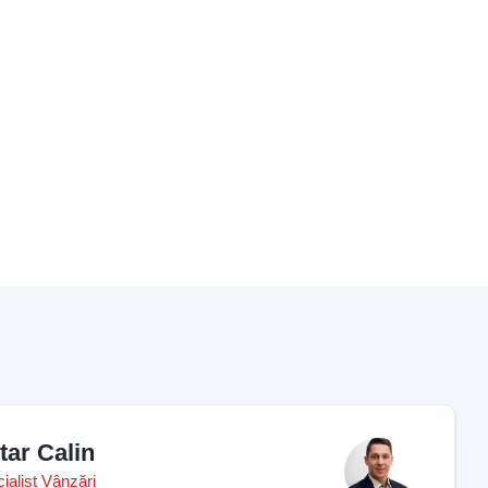
tar Calin
ialist Vânzări