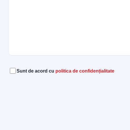
Acord
(Required)
Sunt de acord cu
politica de confidențialitate