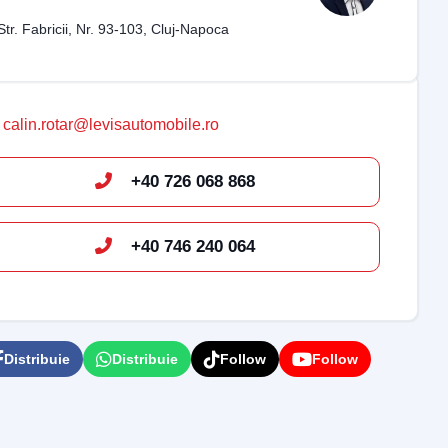
Str. Fabricii, Nr. 93-103, Cluj-Napoca
calin.rotar@levisautomobile.ro
+40 726 068 868
+40 746 240 064
Distribuie
Distribuie
Follow
Follow