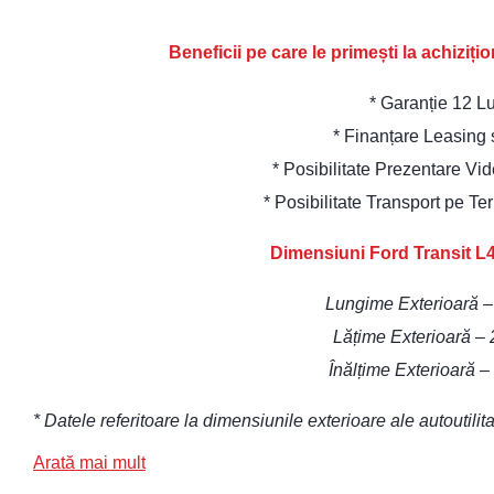
Beneficii pe care le primești la achiziț
* Garanție 12 L
* Finanțare Leasing
* Posibilitate Prezentare Vi
* Posibilitate Transport pe Te
Dimensiuni Ford Transit L4
Lungime Exterioară 
Lățime Exterioară –
Înălțime Exterioară 
* Datele referitoare la dimensiunile exterioare ale autoutili
Arată mai mult