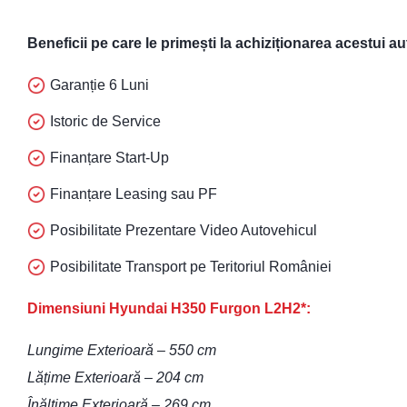
Beneficii pe care le primești la achiziționarea acestui a
Garanție 6 Luni
Istoric de Service
Finanțare Start-Up
Finanțare Leasing sau PF
Posibilitate Prezentare Video Autovehicul
Posibilitate Transport pe Teritoriul României
Dimensiuni Hyundai H350 Furgon L2H2*:
Lungime Exterioară – 550 cm
Lățime Exterioară – 204 cm
Înălțime Exterioară – 269 cm