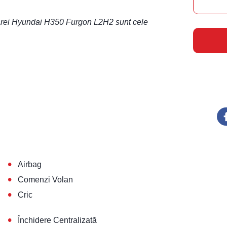
litarei Hyundai H350 Furgon L2H2 sunt cele
•
Airbag
•
Comenzi Volan
•
Cric
•
Închidere Centralizată