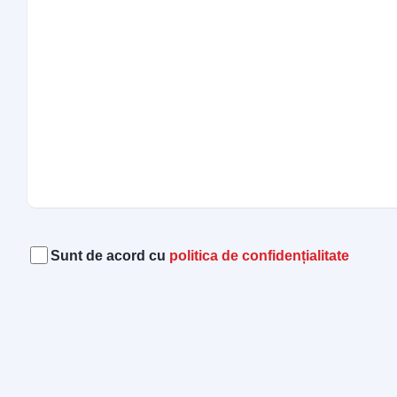
Acord
(Required)
Sunt de acord cu
politica de confidențialitate