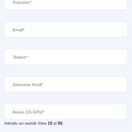
Email
(Required)
Telefon
(Required)
Denumire
firmă
(Required)
Avans
(Required)
Introdu un număr între
15
și
50
.