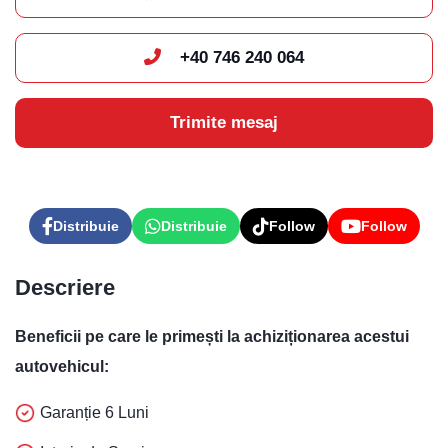
+40 746 240 064
Trimite mesaj
Distribuie
Distribuie
Follow
Follow
Descriere
Beneficii pe care le primești la achiziționarea acestui
autovehicul:
Garanție 6 Luni