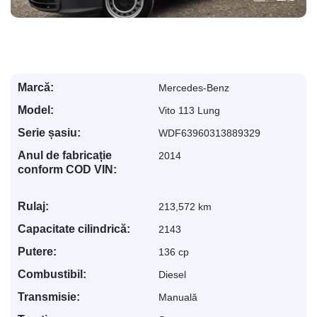
Marcă:
Mercedes-Benz
Model:
Vito 113 Lung
Serie șasiu:
WDF63960313889329
Anul de fabricație
2014
conform COD VIN:
Rulaj:
213,572 km
Capacitate cilindrică:
2143
Putere:
136 cp
Combustibil:
Diesel
Transmisie:
Manuală