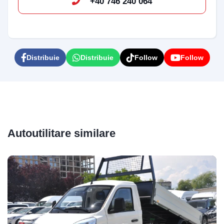
+40 746 240 064
Distribuie
Distribuie
Follow
Follow
Autoutilitare similare