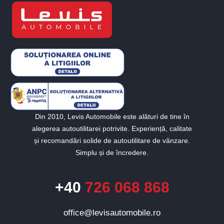
Din 2010, Levis Automobile este alături de tine în
alegerea autoutilitarei potrivite. Experiență, calitate
și recomandări solide de autoutilitare de vânzare.
Simplu și de încredere.
+40
726 068 868
office@levisautomobile.ro