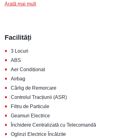
Arată mai mult
Facilități
•
3 Locuri
•
ABS
•
Aer Condiționat
•
Airbag
•
Cârlig de Remorcare
•
Controlul Tracțiunii (ASR)
•
Filtru de Particule
•
Geamuri Electrice
•
Închidere Centralizată cu Telecomandă
•
Oglinzi Electrice Încălzite