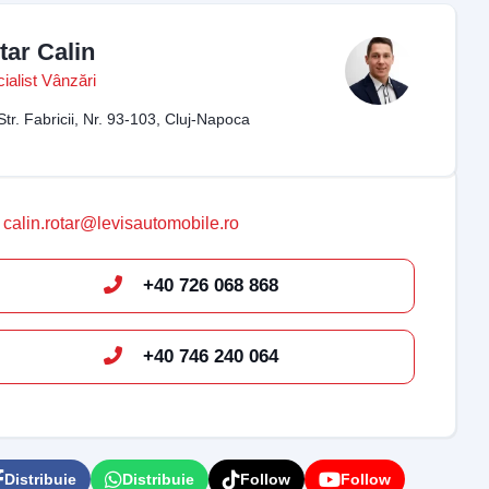
tar Calin
ialist Vânzări
Str. Fabricii, Nr. 93-103, Cluj-Napoca
calin.rotar@levisautomobile.ro
+40 726 068 868
+40 746 240 064
Distribuie
Distribuie
Follow
Follow