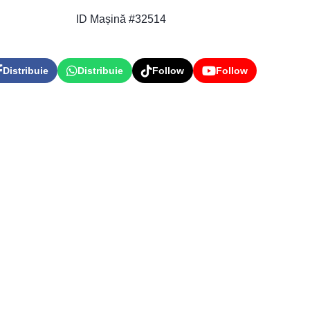
ID Mașină #32514
Distribuie
Distribuie
Follow
Follow