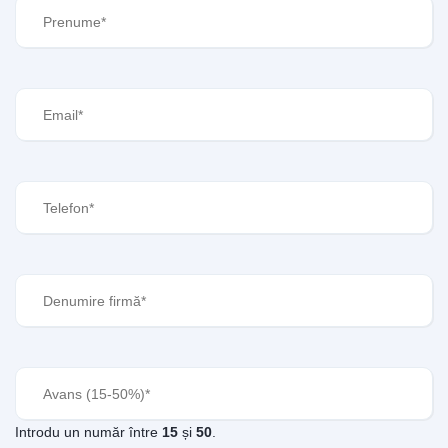
Prenume
(Required)
Email
(Required)
Telefon
(Required)
Denumire
firmă
(Required)
Avans
(Required)
Introdu un număr între
15
și
50
.