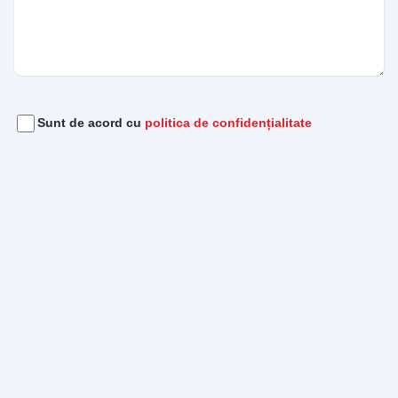
Acord
(Required)
Sunt de acord cu
politica de confidențialitate