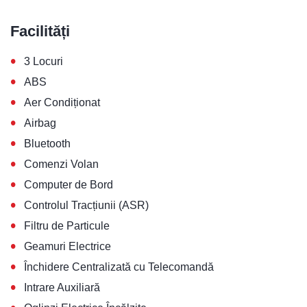
Facilități
•
3 Locuri
•
ABS
•
Aer Condiționat
•
Airbag
•
Bluetooth
•
Comenzi Volan
•
Computer de Bord
•
Controlul Tracțiunii (ASR)
•
Filtru de Particule
•
Geamuri Electrice
•
Închidere Centralizată cu Telecomandă
•
Intrare Auxiliară