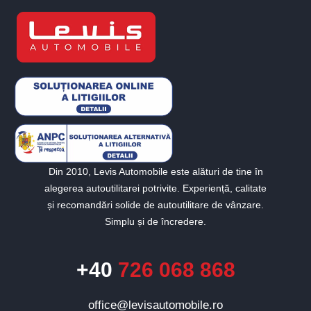
Din 2010, Levis Automobile este alături de tine în
alegerea autoutilitarei potrivite. Experiență, calitate
și recomandări solide de autoutilitare de vânzare.
Simplu și de încredere.
+40
726 068 868
office@levisautomobile.ro