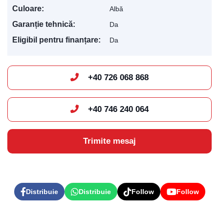
Culoare:
Albă
Garanție tehnică:
Da
Eligibil pentru finanțare:
Da
+40 726 068 868
+40 746 240 064
Trimite mesaj
Distribuie
Distribuie
Follow
Follow