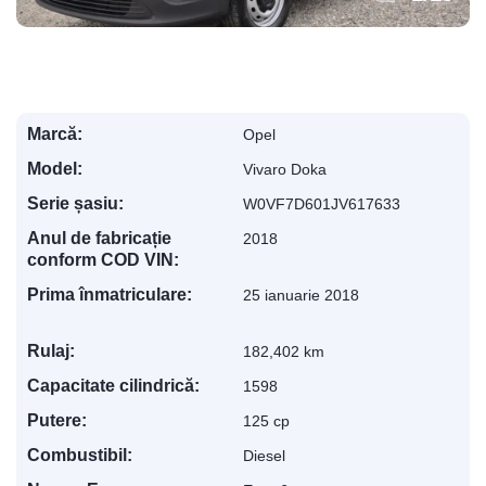
Marcă:
Opel
Model:
Vivaro Doka
Serie șasiu:
W0VF7D601JV617633
Anul de fabricație
2018
conform COD VIN:
Prima înmatriculare:
25 ianuarie 2018
Rulaj:
182,402 km
Capacitate cilindrică:
1598
Putere:
125 cp
Combustibil:
Diesel