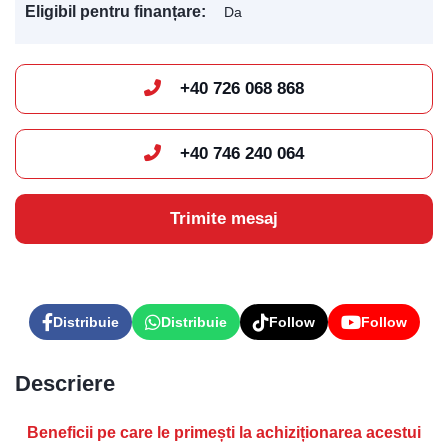
Eligibil pentru finanțare:
Da
+40 726 068 868
Levis
AI Agent
+40 746 240 064
Trimite mesaj
Distribuie
Distribuie
Follow
Follow
Descriere
Beneficii pe care le primești la achiziționarea acestui