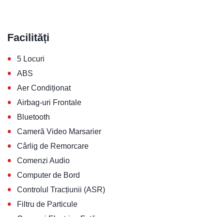
Facilități
•
5 Locuri
•
ABS
•
Aer Condiționat
•
Airbag-uri Frontale
•
Bluetooth
•
Cameră Video Marsarier
•
Cârlig de Remorcare
•
Comenzi Audio
•
Computer de Bord
•
Controlul Tracțiunii (ASR)
•
Filtru de Particule