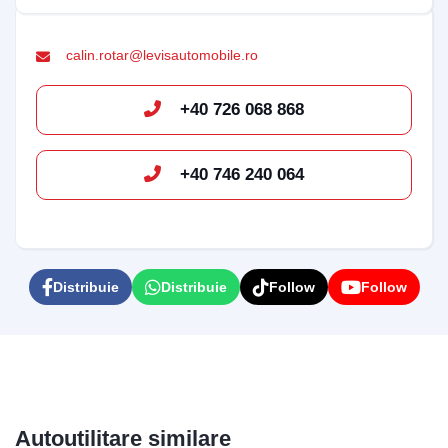
calin.rotar@levisautomobile.ro
+40 726 068 868
+40 746 240 064
Distribuie
Distribuie
Follow
Follow
Autoutilitare similare