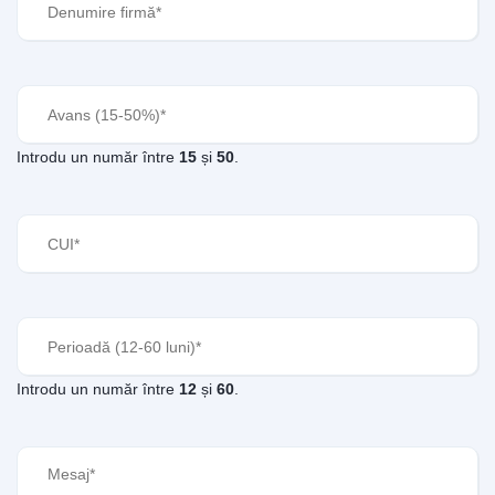
firmă
(Required)
Avans
(Required)
Introdu un număr între
15
și
50
.
CUI
(Required)
Perioadă
(Required)
Introdu un număr între
12
și
60
.
Mesaj
(Required)