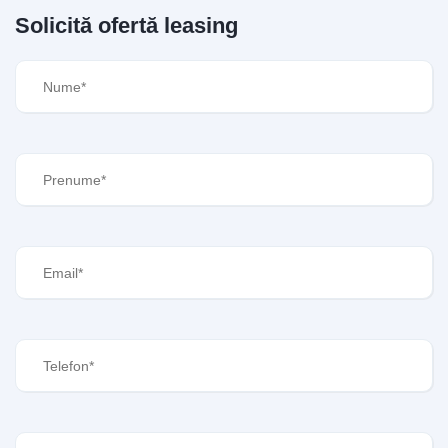
Solicită ofertă leasing
Nume
(Required)
Prenume
(Required)
Email
(Required)
Telefon
(Required)
Denumire