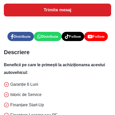
Trimite mesaj
Distribuie
Distribuie
Follow
Follow
Descriere
Beneficii pe care le primești la achiziționarea acestui
autovehicul:
Garanție 6 Luni
Istoric de Service
Finanțare Start-Up