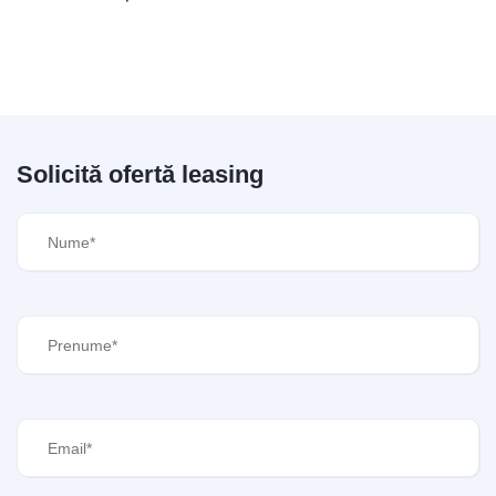
Solicită ofertă leasing
Nume
(Required)
Prenume
(Required)
Email
(Required)