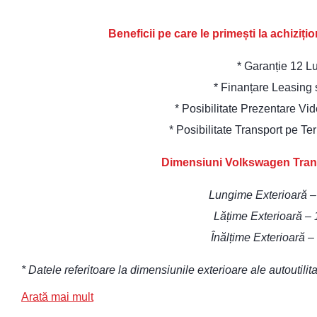
Beneficii pe care le primești la achiziț
* Garanție 12 L
* Finanțare Leasing
* Posibilitate Prezentare Vi
* Posibilitate Transport pe Te
Dimensiuni Volkswagen Tran
Lungime Exterioară 
Lățime Exterioară –
Înălțime Exterioară 
* Datele referitoare la dimensiunile exterioare ale autouti
Arată mai mult