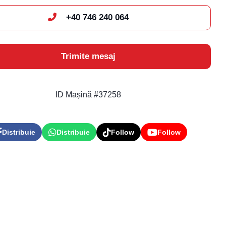
+40 746 240 064
Trimite mesaj
ID Mașină #37258
Distribuie
Distribuie
Follow
Follow