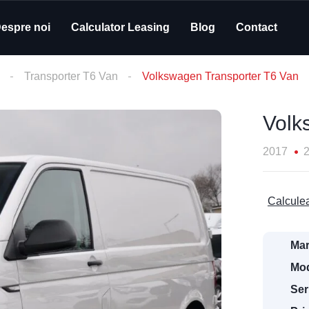
espre noi
Calculator Leasing
Blog
Contact
Transporter T6 Van
Volkswagen Transporter T6 Van
Volk
2017
Calculea
Mar
Mod
Ser