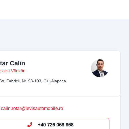
tar Calin
ialist Vânzări
Str. Fabricii, Nr. 93-103, Cluj-Napoca
calin.rotar@levisautomobile.ro
+40 726 068 868