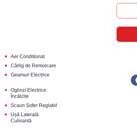
•
Aer Condiționat
•
Cârlig de Remorcare
•
Geamuri Electrice
•
Oglinzi Electrice
Încălzite
•
Scaun Șofer Reglabil
•
Ușă Laterală
Culisantă