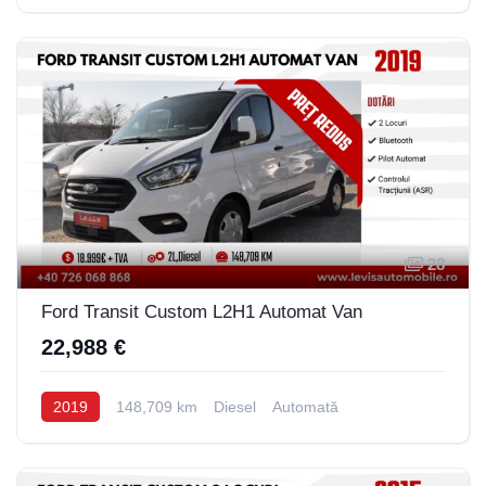
28
Ford Transit Custom L2H1 Automat Van
22,988 €
2019
148,709 km
Diesel
Automată