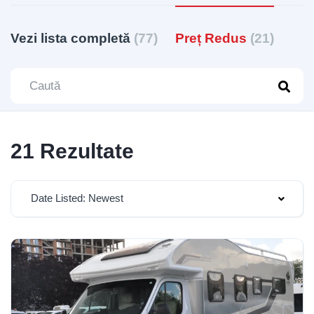
Vezi lista completă
(77)
Preț Redus
(21)
21 Rezultate
Date Listed: Newest