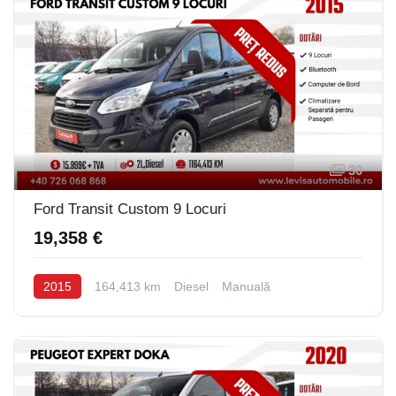
30
Ford Transit Custom 9 Locuri
19,358 €
2015
164,413 km
Diesel
Manuală