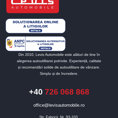
Din 2010, Levis Automobile este alături de tine în
alegerea autoutilitarei potrivite. Experiență, calitate
și recomandări solide de autoutilitare de vânzare.
Simplu și de încredere.
+40
726 068 868
office@levisautomobile.ro
Str. Fabricii, Nr. 93-103,
