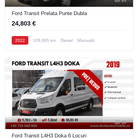
Ford Transit Prelata Punte Dubla
24,803 €
2022
109,885 km
Diesel
Manuală
30
Ford Transit L4H3 Doka 6 Locuri