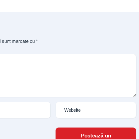
ii sunt marcate cu
*
Postează un