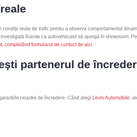
 reale
în condiții reale de trafic pentru a observa comportamentul dinam
e investigată înainte ca autovehiculul să ajungă în showroom. Pe
tuit, completând formularul de contact de aici.
ști partenerul de încrede
 garanțiile noastre de încredere. Când alegi
Levis Automobile
, a