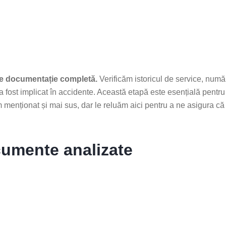
 de documentație completă.
Verificăm istoricul de service, numă
 a fost implicat în accidente. Această etapă este esențială pentru
menționat și mai sus, dar le reluăm aici pentru a ne asigura că 
ocumente analizate