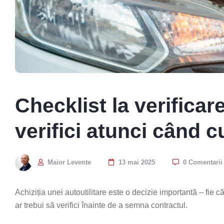
Checklist la verificar
verifici atunci când c
Maior Levente
13 mai 2025
0 Comentarii
Achiziția unei autoutilitare este o decizie importantă – fie că
ar trebui să verifici înainte de a semna contractul.