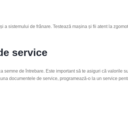
 și a sistemului de frânare. Testează mașina și fii atent la zgomo
 de service
a semne de întrebare. Este important să te asiguri că valorile s
deauna documentele de service, programează-o la un service pent