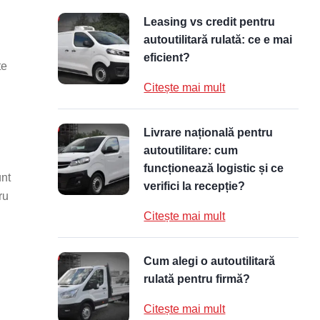
Leasing vs credit pentru
autoutilitară rulată: ce e mai
eficient?
te
Citește mai mult
Livrare națională pentru
autoutilitare: cum
funcționează logistic și ce
unt
verifici la recepție?
ru
Citește mai mult
Cum alegi o autoutilitară
rulată pentru firmă?
Citește mai mult