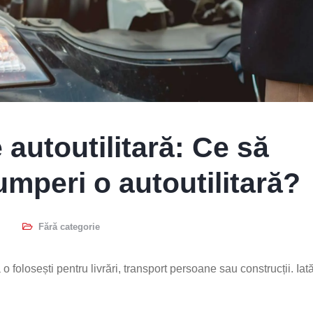
e autoutilitară: Ce să
umperi o autoutilitară?
Fără categorie
 o folosești pentru livrări, transport persoane sau construcții. Iat