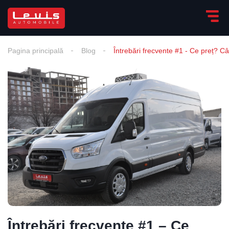
Pagina principală
Blog
Întrebări frecvente #1 - Ce preț? Câ
Întrebări frecvente #1 – Ce