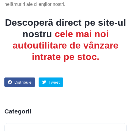
nelămuriri ale clienților noștri.
Descoperă direct pe site-ul
nostru
cele mai noi
autoutilitare de vânzare
intrate pe stoc.
Distribuie
Tweet
Categorii