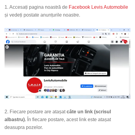
1. Accesați pagina noastră de
Facebook Levis Automobile
și vedeți postate anunțurile noastre.
2. Fiecare postare are atașat
câte un link (scrisul
albastru).
În fiecare postare, acest link este atașat
Levis
AI Agent
deasupra pozelor.