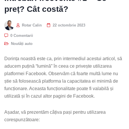
preț? Cât costă?
Rotar Calin
22 octombrie 2023
0 Comentarii
Noutăți auto
Dorința noastră este ca, prin intermediul acestui articol, să
aducem puțină “lumină” în ceea ce privește utilizarea
platformei Facebook. Observăm că foarte multă lume nu
știe să folosească platforma la capacitatea ei minimă de
funcționare. Aceasta funcționalitate poate fi valabilă și
utilizată și în cazul altor pagini de Facebook.
Așadar, vă prezentăm câțiva pași pentru utilizarea
corespunzătoare: