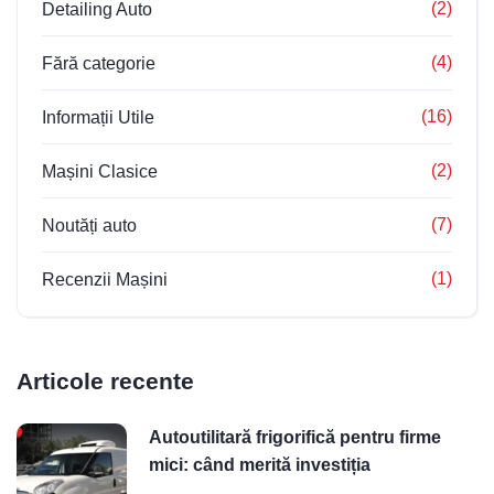
(2)
Detailing Auto
(4)
Fără categorie
(16)
Informații Utile
(2)
Mașini Clasice
(7)
Noutăți auto
(1)
Recenzii Mașini
Articole recente
Autoutilitară frigorifică pentru firme
mici: când merită investiția