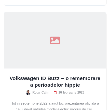
Email Address
Start Chat
Volkswagen ID Buzz – o rememorare
a perioadelor hippie
Rotar Calin
16 februarie 2023
Tot in septembrie 2022 a avut loc prezentarea oficiala a
celui de-al patrulea model electric produs de cei...